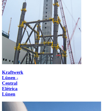
Kraftwerk
Lünen -
Central
Elétrica
Lünen