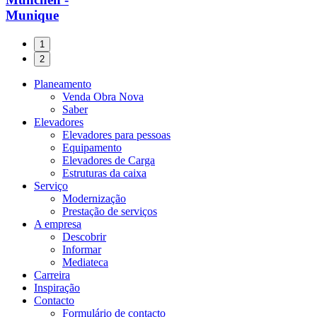
Munique
1
2
Planeamento
Venda Obra Nova
Saber
Elevadores
Elevadores para pessoas
Equipamento
Elevadores de Carga
Estruturas da caixa
Serviço
Modernização
Prestação de serviços
A empresa
Descobrir
Informar
Mediateca
Carreira
Inspiração
Contacto
Formulário de contacto