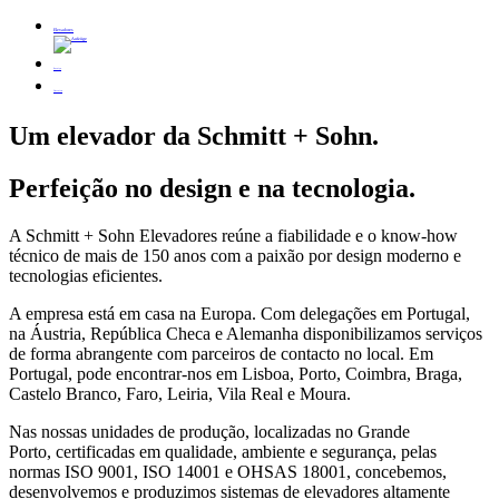
Elevadores
Serviço
Carreira
Um elevador da
Schmitt + Sohn
.
Perfeição no design e na tecnologia.
A Schmitt + Sohn Elevadores reúne a fiabilidade e o know-how
técnico de mais de 150 anos com a paixão por design moderno e
tecnologias eficientes.
A empresa está em casa na Europa. Com delegações em Portugal,
na Áustria, República Checa e Alemanha disponibilizamos serviços
de forma abrangente com parceiros de contacto no local. Em
Portugal, pode encontrar-nos em Lisboa, Porto, Coimbra, Braga,
Castelo Branco, Faro, Leiria, Vila Real e Moura.
Nas nossas unidades de produção, localizadas no Grande
Porto, certificadas em qualidade, ambiente e segurança, pelas
normas ISO 9001, ISO 14001 e OHSAS 18001, concebemos,
desenvolvemos e produzimos sistemas de elevadores altamente