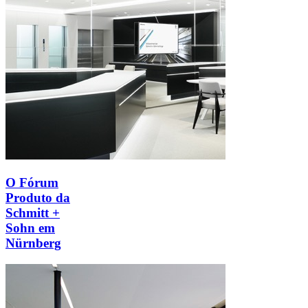
O Fórum
Produto da
Schmitt +
Sohn
em
Nürnberg