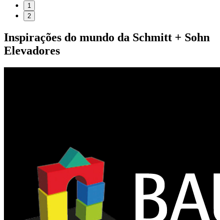
1
2
Inspirações do mundo da
Schmitt + Sohn
Elevadores