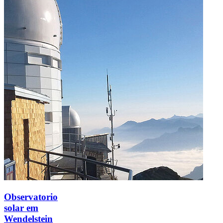
Observatorio
solar em
Wendelstein