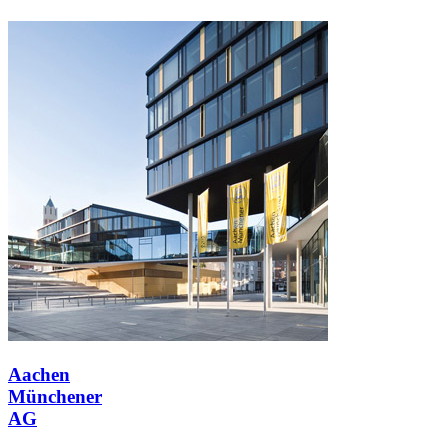
Aachen
Münchener
AG