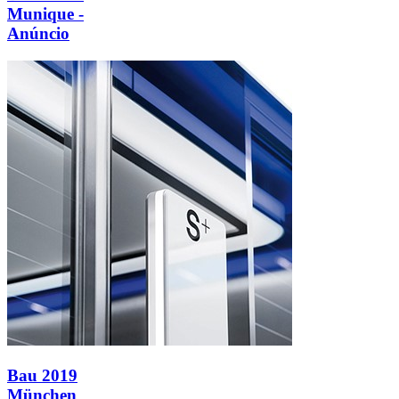
Munique -
Anúncio
Bau 2019
München