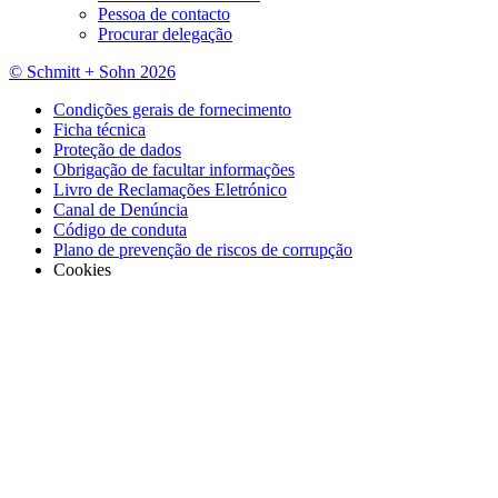
Pessoa de contacto
Procurar delegação
© Schmitt + Sohn 2026
Condições gerais de fornecimento
Ficha técnica
Proteção de dados
Obrigação de facultar informações
Livro de Reclamações Eletrónico
Canal de Denúncia
Código de conduta
Plano de prevenção de riscos de corrupção
Cookies