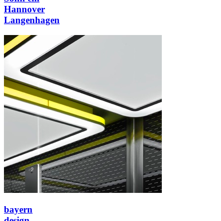
Hannover
Langenhagen
bayern
design