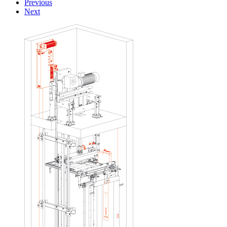
Previous
Next