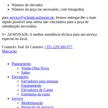
Número de elevador
Número da peça (se necessário, com fotografia)
para
service@schmitt-aufzuege.de.
Iremos entregar-lhe o mais
rápido possível uma oferta não vinculativa para a peça de
substituição necessária.
S+ 24/365/0-b2b: A melhor assistência técnica para um serviço
especial no local.
Contacto: José Sá Carneiro
+351 229 569 077
Marcação
Planeamento
Venda Obra Nova
Saber
Elevadores
Elevadores para pessoas
Equipamento
Elevadores de Carga
Estruturas da caixa
Serviço
Modernização
Prestação de serviços