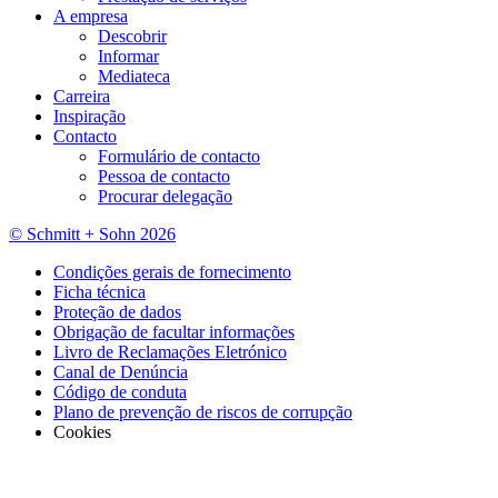
A empresa
Descobrir
Informar
Mediateca
Carreira
Inspiração
Contacto
Formulário de contacto
Pessoa de contacto
Procurar delegação
© Schmitt + Sohn 2026
Condições gerais de fornecimento
Ficha técnica
Proteção de dados
Obrigação de facultar informações
Livro de Reclamações Eletrónico
Canal de Denúncia
Código de conduta
Plano de prevenção de riscos de corrupção
Cookies