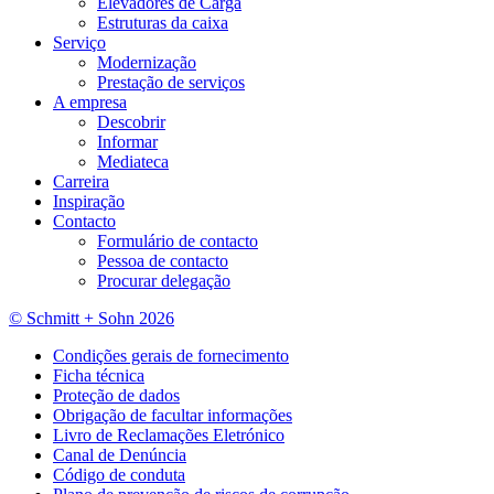
Elevadores de Carga
Estruturas da caixa
Serviço
Modernização
Prestação de serviços
A empresa
Descobrir
Informar
Mediateca
Carreira
Inspiração
Contacto
Formulário de contacto
Pessoa de contacto
Procurar delegação
© Schmitt + Sohn 2026
Condições gerais de fornecimento
Ficha técnica
Proteção de dados
Obrigação de facultar informações
Livro de Reclamações Eletrónico
Canal de Denúncia
Código de conduta