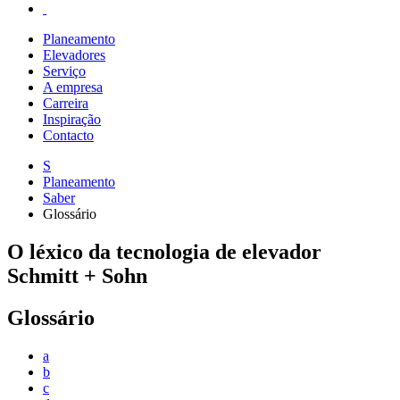
Planeamento
Elevadores
Serviço
A empresa
Carreira
Inspiração
Contacto
S
Planeamento
Saber
Glossário
O léxico da tecnologia de elevador
Schmitt + Sohn
Glossário
a
b
c