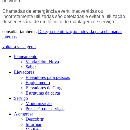
de vídeo.
Chamadas de emergência event. inadvertidas ou
incorretamente utilizadas são detetadas e evitar a utilização
desnecessária de um técnico de montagem de serviço.
consultar também :
Deteção de utilização indevida para chamadas
internas
voltar à vista geral
Planeamento
Venda Obra Nova
Saber
Elevadores
Elevadores para pessoas
Equipamento
Elevadores de Carga
Estruturas da caixa
Serviço
Modernização
Prestação de serviços
A empresa
Descobrir
Informar
Mediateca