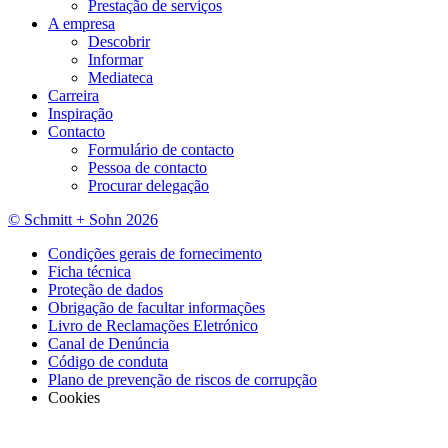
Prestação de serviços
A empresa
Descobrir
Informar
Mediateca
Carreira
Inspiração
Contacto
Formulário de contacto
Pessoa de contacto
Procurar delegação
© Schmitt + Sohn 2026
Condições gerais de fornecimento
Ficha técnica
Proteção de dados
Obrigação de facultar informações
Livro de Reclamações Eletrónico
Canal de Denúncia
Código de conduta
Plano de prevenção de riscos de corrupção
Cookies