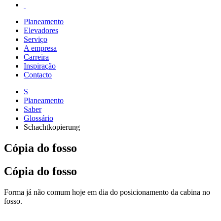
Planeamento
Elevadores
Serviço
A empresa
Carreira
Inspiração
Contacto
S
Planeamento
Saber
Glossário
Schachtkopierung
Cópia do fosso
Cópia do fosso
Forma já não comum hoje em dia do posicionamento da cabina no
fosso.