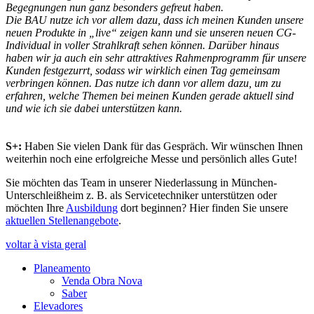
Begegnungen nun ganz besonders gefreut haben.
Die BAU nutze ich vor allem dazu, dass ich meinen Kunden unsere
neuen Produkte in „live“ zeigen kann und sie unseren neuen CG-
Individual in voller Strahlkraft sehen können. Darüber hinaus
haben wir ja auch ein sehr attraktives Rahmenprogramm für unsere
Kunden festgezurrt, sodass wir wirklich einen Tag gemeinsam
verbringen können. Das nutze ich dann vor allem dazu, um zu
erfahren, welche Themen bei meinen Kunden gerade aktuell sind
und wie ich sie dabei unterstützen kann.
S+:
Haben Sie vielen Dank für das Gespräch. Wir wünschen Ihnen
weiterhin noch eine erfolgreiche Messe und persönlich alles Gute!
Sie möchten das Team in unserer Niederlassung in München-
Unterschleißheim z. B. als Servicetechniker unterstützen oder
möchten Ihre
Ausbildung
dort beginnen? Hier finden Sie unsere
aktuellen Stellenangebote
.
voltar à vista geral
Planeamento
Venda Obra Nova
Saber
Elevadores