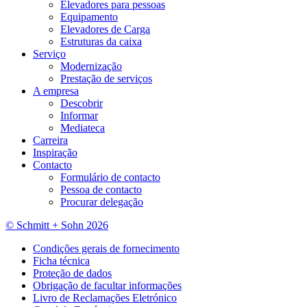
Elevadores para pessoas
Equipamento
Elevadores de Carga
Estruturas da caixa
Serviço
Modernização
Prestação de serviços
A empresa
Descobrir
Informar
Mediateca
Carreira
Inspiração
Contacto
Formulário de contacto
Pessoa de contacto
Procurar delegação
© Schmitt + Sohn 2026
Condições gerais de fornecimento
Ficha técnica
Proteção de dados
Obrigação de facultar informações
Livro de Reclamações Eletrónico