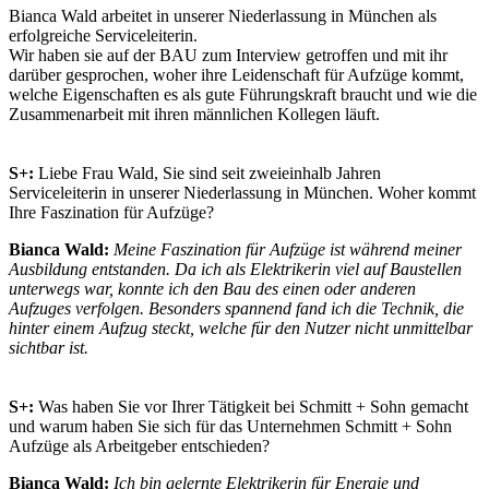
Bianca Wald arbeitet in unserer Niederlassung in München als
erfolgreiche Serviceleiterin.
Wir haben sie auf der BAU zum Interview getroffen und mit ihr
darüber gesprochen, woher ihre Leidenschaft für Aufzüge kommt,
welche Eigenschaften es als gute Führungskraft braucht und wie die
Zusammenarbeit mit ihren männlichen Kollegen läuft.
S+:
Liebe Frau Wald, Sie sind seit zweieinhalb Jahren
Serviceleiterin in unserer Niederlassung in München. Woher kommt
Ihre Faszination für Aufzüge?
Bianca Wald:
Meine Faszination für Aufzüge ist während meiner
Ausbildung entstanden. Da ich als Elektrikerin viel auf Baustellen
unterwegs war, konnte ich den Bau des einen oder anderen
Aufzuges verfolgen. Besonders spannend fand ich die Technik, die
hinter einem Aufzug steckt, welche für den Nutzer nicht unmittelbar
sichtbar ist.
S+:
Was haben Sie vor Ihrer Tätigkeit bei Schmitt + Sohn gemacht
und warum haben Sie sich für das Unternehmen Schmitt + Sohn
Aufzüge als Arbeitgeber entschieden?
Bianca Wald:
Ich bin gelernte Elektrikerin für Energie und