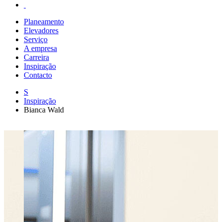
Planeamento
Elevadores
Serviço
A empresa
Carreira
Inspiração
Contacto
S
Inspiração
Bianca Wald