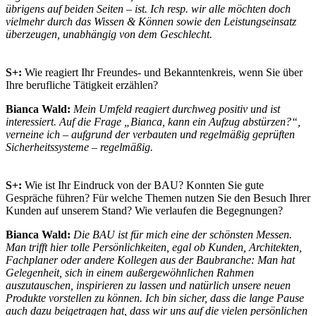
übrigens auf beiden Seiten – ist. Ich resp. wir alle möchten doch
vielmehr durch das Wissen & Können sowie den Leistungseinsatz
überzeugen, unabhängig von dem Geschlecht.
S+:
Wie reagiert Ihr Freundes- und Bekanntenkreis, wenn Sie über
Ihre berufliche Tätigkeit erzählen?
Bianca Wald:
Mein Umfeld reagiert durchweg positiv und ist
interessiert. Auf die Frage „Bianca, kann ein Aufzug abstürzen?“,
verneine ich – aufgrund der verbauten und regelmäßig geprüften
Sicherheitssysteme – regelmäßig.
S+:
Wie ist Ihr Eindruck von der BAU? Konnten Sie gute
Gespräche führen? Für welche Themen nutzen Sie den Besuch Ihrer
Kunden auf unserem Stand? Wie verlaufen die Begegnungen?
Bianca Wald:
Die BAU ist für mich eine der schönsten Messen.
Man trifft hier tolle Persönlichkeiten, egal ob Kunden, Architekten,
Fachplaner oder andere Kollegen aus der Baubranche: Man hat
Gelegenheit, sich in einem außergewöhnlichen Rahmen
auszutauschen, inspirieren zu lassen und natürlich unsere neuen
Produkte vorstellen zu können. Ich bin sicher, dass die lange Pause
auch dazu beigetragen hat, dass wir uns auf die vielen persönlichen